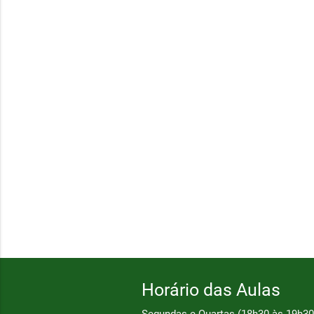
Horário das Aulas
Segundas e Quartas (18h30 às 19h30)