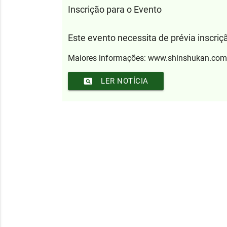
Inscrição para o Evento
Este evento necessita de prévia inscriç
Maiores informações: www.shinshukan.com
pageview
LER NOTÍCIA