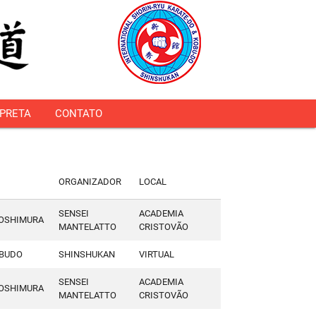
 PRETA
CONTATO
ORGANIZADOR
LOCAL
SENSEI
ACADEMIA
YOSHIMURA
MANTELATTO
CRISTOVÃO
OBUDO
SHINSHUKAN
VIRTUAL
SENSEI
ACADEMIA
YOSHIMURA
MANTELATTO
CRISTOVÃO