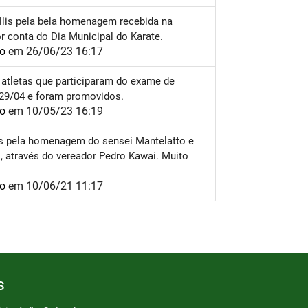
llis pela bela homenagem recebida na
 conta do Dia Municipal do Karate.
io
em 26/06/23 16:17
 atletas que participaram do exame de
 29/04 e foram promovidos.
io
em 10/05/23 16:19
s pela homenagem do sensei Mantelatto e
, através do vereador Pedro Kawai. Muito
io
em 10/06/21 11:17
s