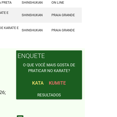
A PRETA
SHINSHUKAN
ON LINE
ATE E
SHINSHUKAN
PRAIA GRANDE
E KARATE E
SHINSHUKAN
PRAIA GRANDE
ENQUETE
O QUE VOCÊ MAIS GOSTA DE
PRATICAR NO KARATE?
KATA
KUMITE
26;
RESULTADOS