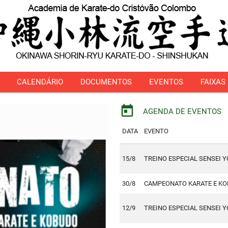
CALENDÁRIO
DOCUMENTOS
EVENTOS
FAIXAS
today
AGENDA DE EVENTOS
DATA
EVENTO
15/8
TREINO ESPECIAL SENSEI 
30/8
CAMPEONATO KARATE E K
12/9
TREINO ESPECIAL SENSEI 