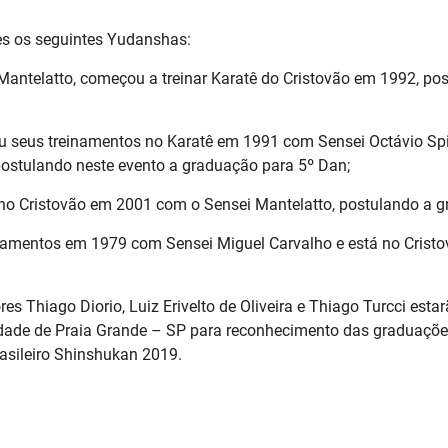
es os seguintes Yudanshas:
Mantelatto, começou a treinar Karatê do Cristovão em 1992, po
ou seus treinamentos no Karatê em 1991 com Sensei Octávio Sp
ostulando neste evento a graduação para 5º Dan;
 no Cristovão em 2001 com o Sensei Mantelatto, postulando a 
inamentos em 1979 com Sensei Miguel Carvalho e está no Crist
es Thiago Diorio, Luiz Erivelto de Oliveira e Thiago Turcci es
idade de Praia Grande – SP para reconhecimento das graduaçõe
sileiro Shinshukan 2019.