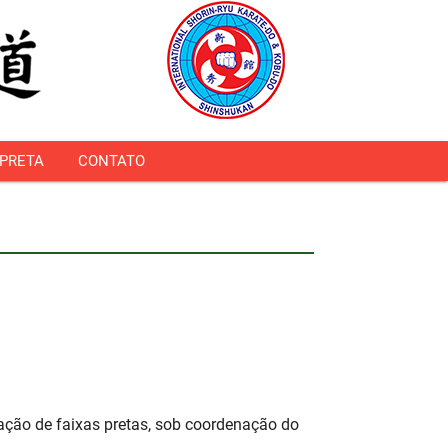
 PRETA
CONTATO
ão de faixas pretas, sob coordenação do