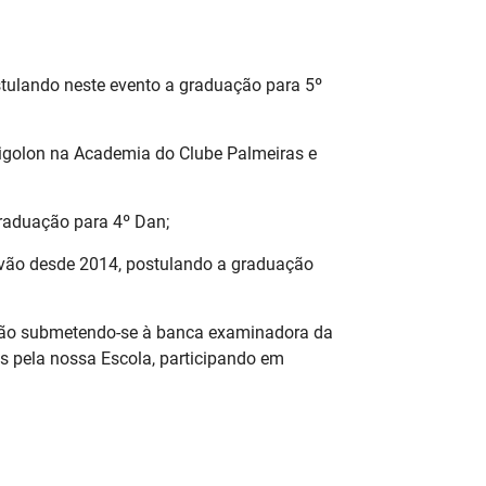
stulando neste evento a graduação para 5º
igolon na Academia do Clube Palmeiras e
graduação para 4º Dan;
ovão desde 2014, postulando a graduação
tarão submetendo-se à banca examinadora da
s pela nossa Escola, participando em