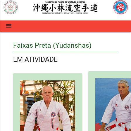
menu
Faixas Preta (Yudanshas)
EM ATIVIDADE