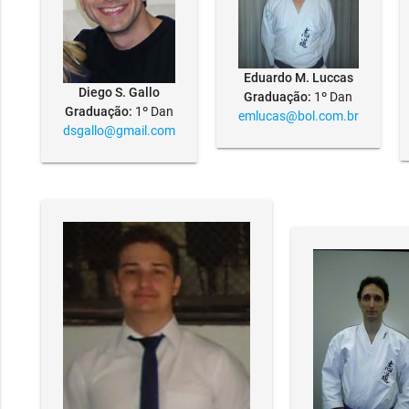
Eduardo M. Luccas
Diego S. Gallo
Graduação:
1º Dan
Graduação:
1º Dan
emlucas@bol.com.br
dsgallo@gmail.com