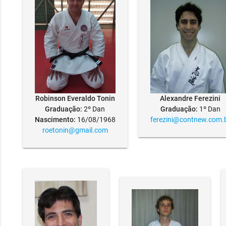
Alexandre Ferezini
Robinson Everaldo Tonin
Graduação:
1º Dan
Graduação:
2º Dan
ferezini@contnew.com.
Nascimento:
16/08/1968
roetonin@gmail.com