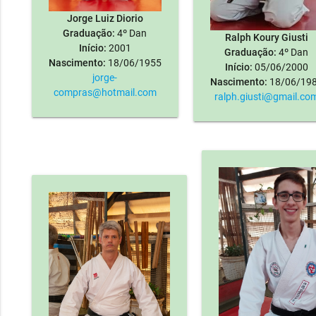
Jorge Luiz Diorio
Graduação:
4º Dan
Ralph Koury Giusti
Início:
2001
Graduação:
4º Dan
Nascimento:
18/06/1955
Início:
05/06/2000
jorge-
Nascimento:
18/06/19
compras@hotmail.com
ralph.giusti@gmail.co