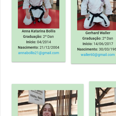
Anna Katarina Bollis
Gerhard Waller
Graduação:
2º Dan
Graduação:
2º Dan
Início:
04/2014
Início:
14/06/2017
Nascimento:
21/12/2004
Nascimento:
30/03/19
annabollis21@gmail.com
waller60@gmail.com