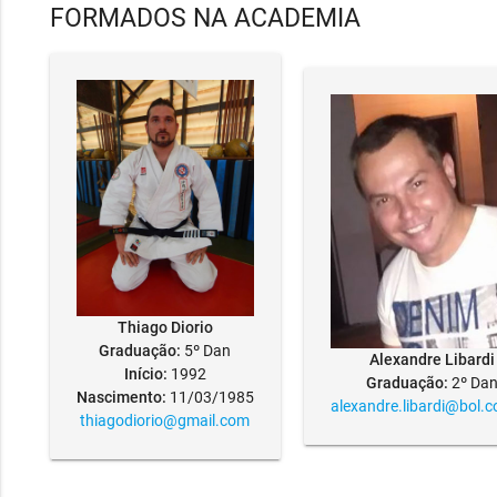
FORMADOS NA ACADEMIA
Thiago Diorio
Graduação:
5º Dan
Alexandre Libardi
Início:
1992
Graduação:
2º Da
Nascimento:
11/03/1985
alexandre.libardi@bol.
thiagodiorio@gmail.com