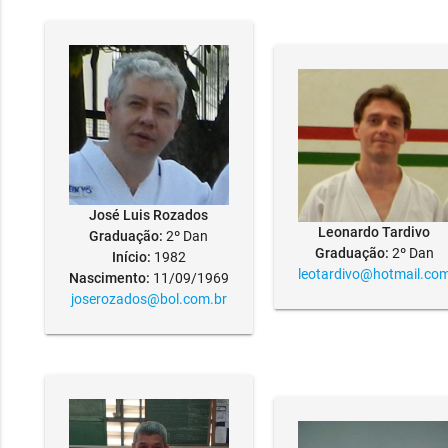
José Luis Rozados
Leonardo Tardivo
Graduação:
2º Dan
Graduação:
2º Dan
Início:
1982
leotardivo@hotmail.co
Nascimento:
11/09/1969
joserozados@bol.com.br